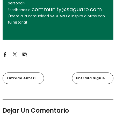
personal?
community@saguaro.com
Escríbenos a
¡Únete a la comunidad SAGUARO e inspira a otros con
tu historia!
Entrada Anterior
Entrada Siguiente
Dejar Un Comentario