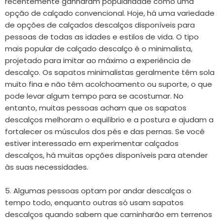
recentemente ganharam popularidade como uma
opção de calçado convencional. Hoje, há uma variedade
de opções de calçados descalços disponíveis para
pessoas de todas as idades e estilos de vida. O tipo
mais popular de calçado descalço é o minimalista,
projetado para imitar ao máximo a experiência de
descalço. Os sapatos minimalistas geralmente têm sola
muito fina e não têm acolchoamento ou suporte, o que
pode levar algum tempo para se acostumar. No
entanto, muitas pessoas acham que os sapatos
descalços melhoram o equilíbrio e a postura e ajudam a
fortalecer os músculos dos pés e das pernas. Se você
estiver interessado em experimentar calçados
descalços, há muitas opções disponíveis para atender
às suas necessidades.
5. Algumas pessoas optam por andar descalças o
tempo todo, enquanto outras só usam sapatos
descalços quando sabem que caminharão em terrenos