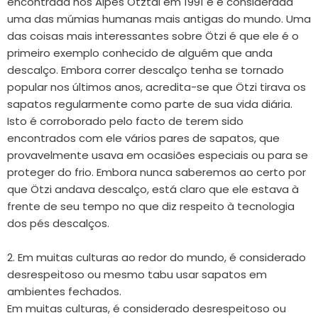
encontrada nos Alpes Ötztal em 1991 e é considerada
uma das múmias humanas mais antigas do mundo. Uma
das coisas mais interessantes sobre Ötzi é que ele é o
primeiro exemplo conhecido de alguém que anda
descalço. Embora correr descalço tenha se tornado
popular nos últimos anos, acredita-se que Ötzi tirava os
sapatos regularmente como parte de sua vida diária.
Isto é corroborado pelo facto de terem sido
encontrados com ele vários pares de sapatos, que
provavelmente usava em ocasiões especiais ou para se
proteger do frio. Embora nunca saberemos ao certo por
que Ötzi andava descalço, está claro que ele estava à
frente de seu tempo no que diz respeito à tecnologia
dos pés descalços.
2. Em muitas culturas ao redor do mundo, é considerado
desrespeitoso ou mesmo tabu usar sapatos em
ambientes fechados.
Em muitas culturas, é considerado desrespeitoso ou