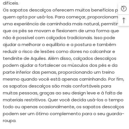
difíceis.
Os sapatos descalços oferecem muitos benefícios para
quem opta por usá-los. Para começar, proporcionam
uma experiência de caminhada mais natural, permitindo
que os pés se movam e flexionem de uma forma que
não é possível com calçados tradicionais. Isso pode
ajudar a melhorar o equilíbrio e a postura e também
reduzir o risco de lesões como dores no calcanhar e
tendinite de Aquiles. Além disso, calçados descalços
podem ajudar a fortalecer os músculos dos pés e da
parte inferior das pernas, proporcionando um treino
mesmo quando você está apenas caminhando. Por fim,
os sapatos descalços são mais confortáveis ​​para
muitas pessoas, graças ao seu design leve e à falta de
materiais restritivos. Quer você decida usá-los o tempo
todo ou apenas ocasionalmente, os sapatos descalços
podem ser um ótimo complemento para o seu guarda-
roupa.